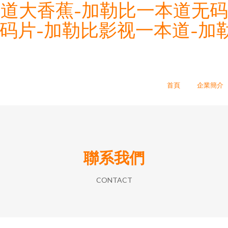
本道大香蕉-加勒比一本道无码
码片-加勒比影视一本道-加勒
首頁
企業簡介
聯系我們
CONTACT