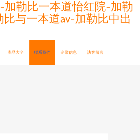
-加勒比一本道怡红院-加勒
比与一本道av-加勒比中出
產品大全
聯系我們
企業信息
訪客留言